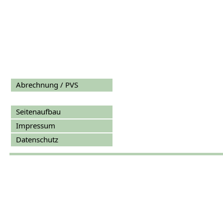
Abrechnung / PVS
Seitenaufbau
Impressum
Datenschutz